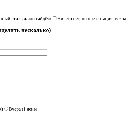
нный стиль и/или гайдбук
Ничего нет, но презентация нужна
делить несколько)
я)
Вчера (1 день)