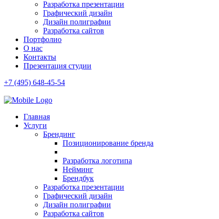
Разработка презентации
Графический дизайн
Дизайн полиграфии
Разработка сайтов
Портфолио
О нас
Контакты
Презентация студии
+7 (495) 648-45-54
Главная
Услуги
Брендинг
Позиционирование бренда
Разработка логотипа
Нейминг
Брендбук
Разработка презентации
Графический дизайн
Дизайн полиграфии
Разработка сайтов