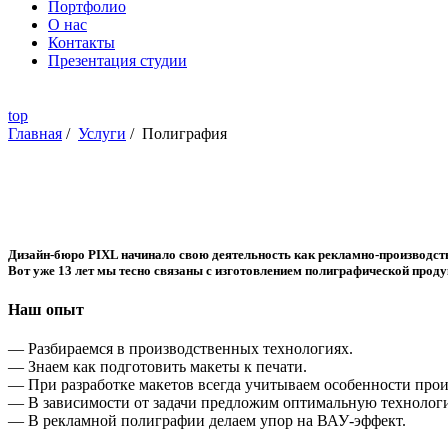
Портфолио
О нас
Контакты
Презентация студии
top
Главная
/
Услуги
/
Полиграфия
Дизайн-бюро PIXL начинало свою деятельность как рекламно-производст
Вот уже 13 лет мы тесно связаны с изготовлением полиграфической проду
Наш опыт
— Разбираемся в производственных технологиях.
— Знаем как подготовить макеты к печати.
— При разработке макетов всегда учитываем особенности прои
— В зависимости от задачи предложим оптимальную технолог
— В рекламной полиграфии делаем упор на ВАУ-эффект.